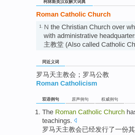
柯林斯英汉双解大词典
Roman Catholic Church
N
the Christian Church over wh
1.
with administrative headquart
主教堂 (Also called Catholic Ch
同近义词
罗马天主教会；罗马公教
Roman Catholicism
双语例句
原声例句
权威例句
The
Roman
Catholic
Church
ha
teachings
.
罗马
天主教
会
已经
发行
了一
份
其