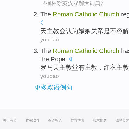
《柯林斯英汉双解大词典》
The
Roman
Catholic
Church
reg
天主教
会认为
婚姻
关系
是
不容解
youdao
The
Roman
Catholic
Church
ha
the Pope
.
罗马
天主
教堂
有
主教
，
红衣主教
youdao
更多双语例句
关于有道
Investors
有道智选
官方博客
技术博客
诚聘英