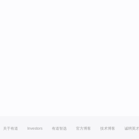
关于有道
Investors
有道智选
官方博客
技术博客
诚聘英