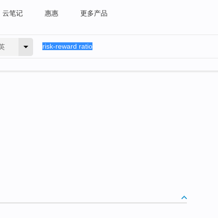
云笔记
惠惠
更多产品
英