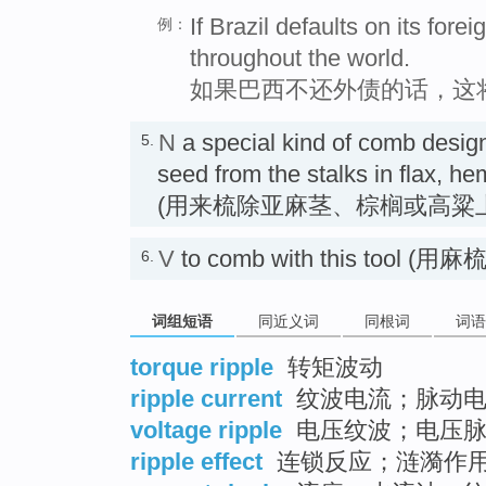
If Brazil defaults on its forei
例：
throughout the world.
如果巴西不还外债的话，这
N
a special kind of comb desig
5.
seed from the stalks in flax, 
(用来梳除亚麻茎、棕榈或高粱
V
to comb with this tool (用
6.
词组短语
同近义词
同根词
词语
torque ripple
转矩波动
ripple current
纹波电流；脉动
voltage ripple
电压纹波；电压
ripple effect
连锁反应；涟漪作