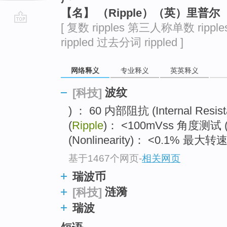
【名】 （Ripple）（英）里普
[ 复数 ripples 第三人称单数 rippl
go
rippled 过去分词 rippled ]
top
网络释义
专业释义
英英释义
波纹
[科技]
) ： 60 内部阻抗 (Internal Resi
(
Ripple
)： <100mVss 角度测试 (A
(Nonlinearity)： <0.1% 最大转速 
基于1467个网页
-
相关网页
瑞波币
涟漪
[科技]
瑞波