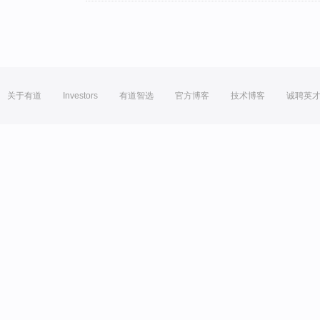
关于有道
Investors
有道智选
官方博客
技术博客
诚聘英