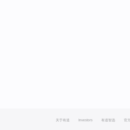
关于有道
Investors
有道智选
官