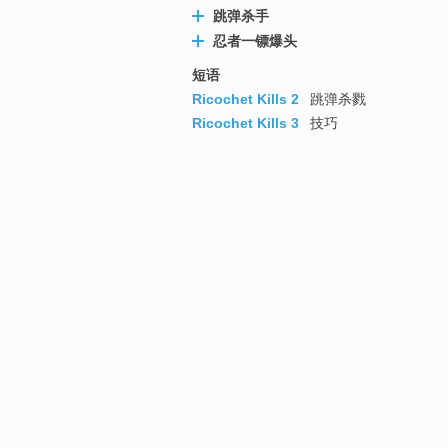
跳弹杀手
忍者一镖爆头
短语
Ricochet Kills 2
跳弹杀戮
Ricochet Kills 3
技巧