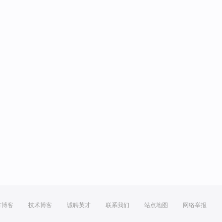
方博客
技术博客
诚聘英才
联系我们
站点地图
网络举报