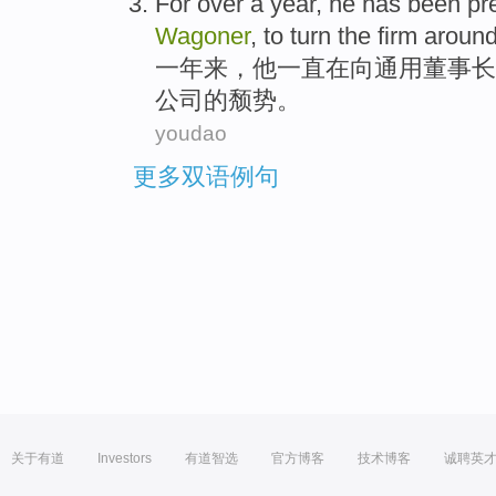
For over
a
year
,
he
has been
pr
Wagoner
, to
turn
the
firm
aroun
一
年来
，
他
一直
在向
通用
董事长
公司
的
颓势
。
youdao
更多双语例句
关于有道
Investors
有道智选
官方博客
技术博客
诚聘英