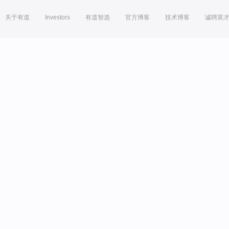
关于有道
Investors
有道智选
官方博客
技术博客
诚聘英