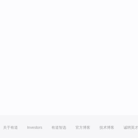
关于有道
Investors
有道智选
官方博客
技术博客
诚聘英