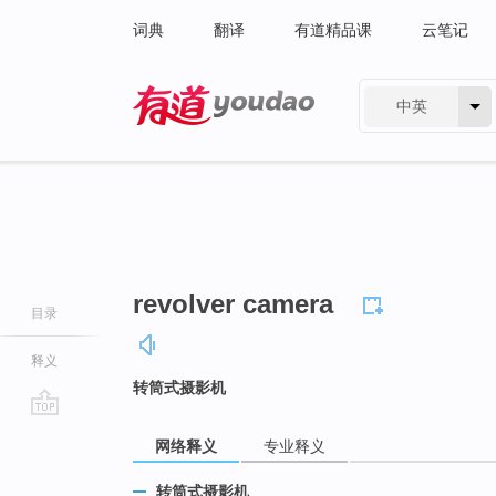
词典
翻译
有道精品课
云笔记
中英
有道 - 网易旗下搜索
revolver camera
目录
释义
转筒式摄影机
go
网络释义
专业释义
top
转筒式摄影机