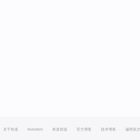
关于有道
Investors
有道智选
官方博客
技术博客
诚聘英