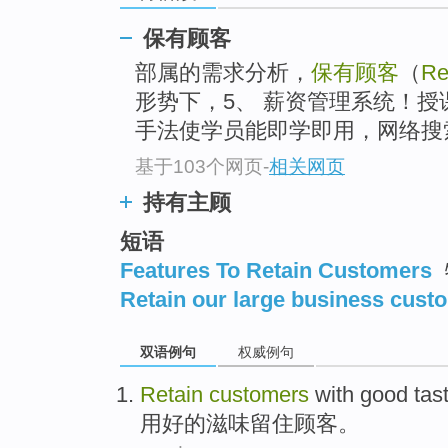
保有顾客
部属的需求分析，
保有顾客
（
Re
形势下，5、 薪资管理系统！
手法使学员能即学即用，网络搜索&
基于103个网页
-
相关网页
持有主顾
短语
Features To Retain Customers
Retain our large business cust
双语例句
权威例句
Retain
customers
with
good
tas
用
好的
滋味
留住
顾客
。