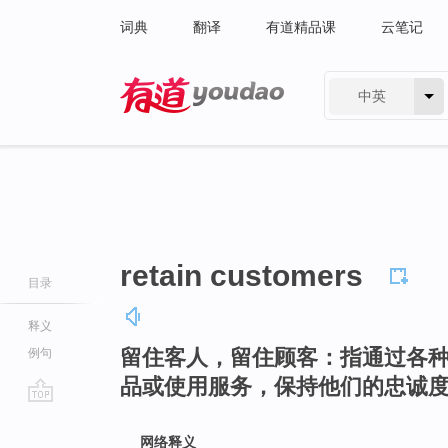
词典
翻译
有道精品课
云笔记
中英
有道 - 网易旗下搜索
retain customers
目录
释义
留住客人，留住顾客：指通过各
例句
品或使用服务，保持他们的忠诚
go
top
网络释义