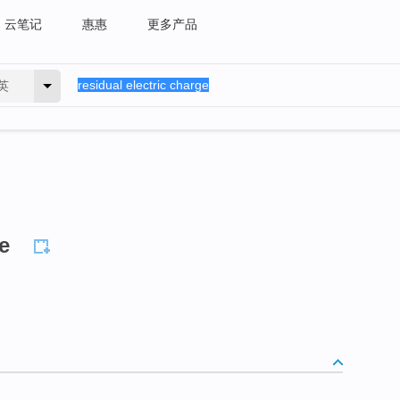
云笔记
惠惠
更多产品
英
e