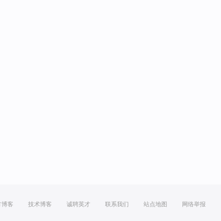
方博客
技术博客
诚聘英才
联系我们
站点地图
网络举报