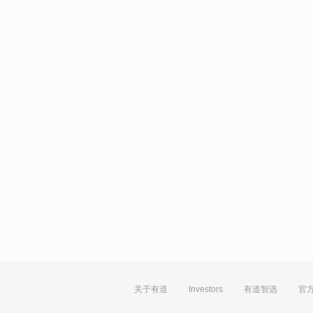
关于有道
Investors
有道智选
官