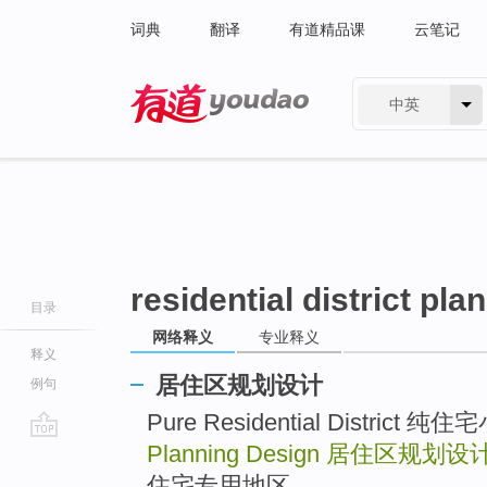
词典
翻译
有道精品课
云笔记
中英
有道 - 网易旗下搜索
residential district pl
目录
网络释义
专业释义
释义
居住区规划设计
例句
Pure Residential District 纯
Planning Design
居住区规划设
go
top
住宅专用地区 ..