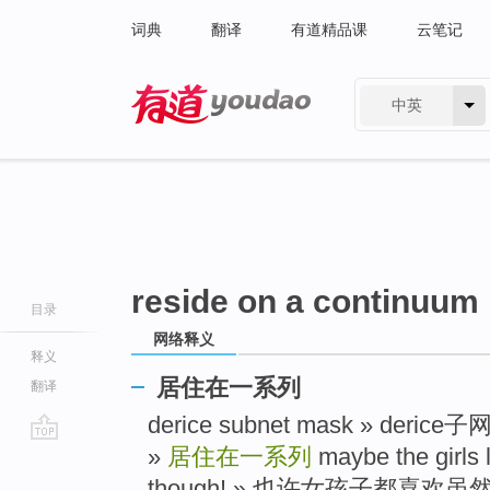
词典
翻译
有道精品课
云笔记
中英
有道 - 网易旗下搜索
reside on a continuum
目录
网络释义
释义
居住在一系列
翻译
derice subnet mask » deri
»
居住在一系列
maybe the girls l
go
top
though! » 也许女孩子都喜欢