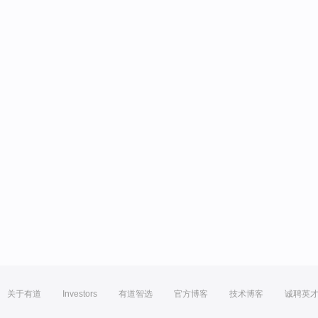
关于有道
Investors
有道智选
官方博客
技术博客
诚聘英