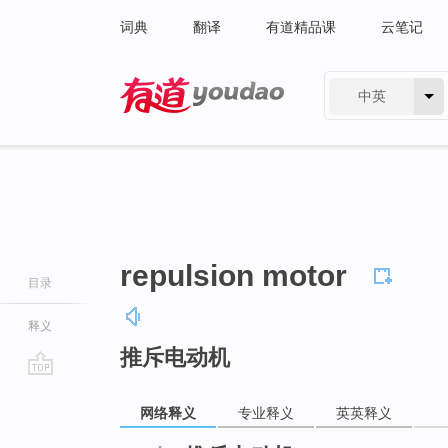
词典
翻译
有道精品课
云笔记
中英
有道 - 网易旗下搜索
repulsion motor
目录
释义
推斥电动机
go
top
网络释义
专业释义
英英释义