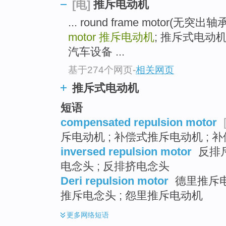
推斥电动机
[电]
... round frame motor(无
motor
推斥电动机
; 推斥式电动机 mo
汽车设备 ...
基于274个网页
-
相关网页
推斥式电动机
短语
compensated repulsion motor
斥电动机 ; 补偿式推斥电动机 ;
inversed repulsion motor
反排斥
电念头 ; 反排挤电念头
Deri repulsion motor
德里推斥电
推斥电念头 ; 怨里推斥电动机
更多
网络短语