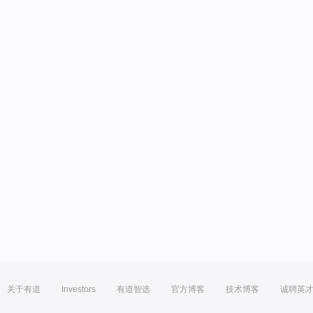
关于有道
Investors
有道智选
官方博客
技术博客
诚聘英