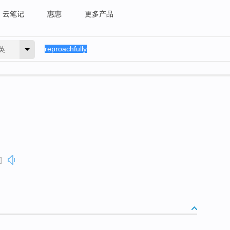
云笔记
惠惠
更多产品
英
]