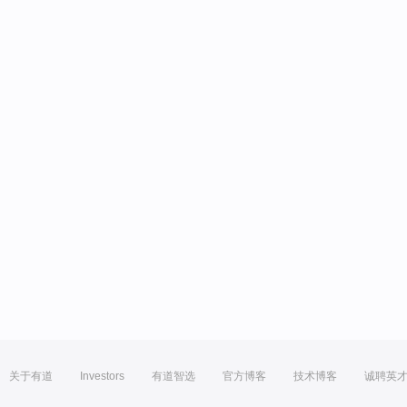
关于有道
Investors
有道智选
官方博客
技术博客
诚聘英