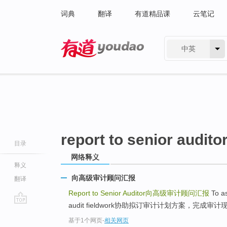
词典
翻译
有道精品课
云笔记
中英
有道 - 网易旗下搜索
report to senior audito
目录
网络释义
释义
向高级审计顾问汇报
翻译
Report to Senior Auditor
向高级审计顾问汇报
To as
audit fieldwork协助拟订审计计划方案，完成审
go
基于1个网页
-
相关网页
top