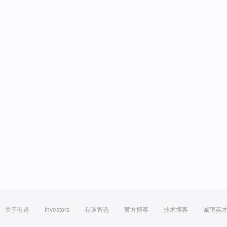
关于有道
Investors
有道智选
官方博客
技术博客
诚聘英