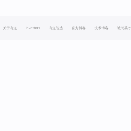
关于有道
Investors
有道智选
官方博客
技术博客
诚聘英