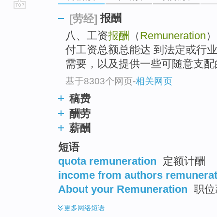
go
报酬
[劳经]
top
八、工资
报酬
（
Remuneration
）
付工资总额总能达 到法定或行
需要，以及提供一些可随意支配的 
基于8303个网页
-
相关网页
稿费
酬劳
薪酬
短语
quota remuneration
定额计酬
income from authors remunerat
About your Remuneration
职位薪
更多
网络短语