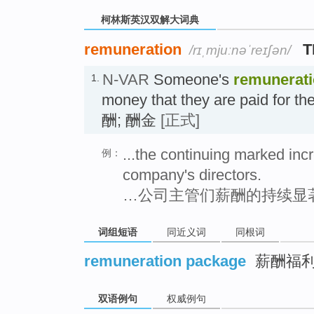
柯林斯英汉双解大词典
remuneration
T
/rɪˌmjuːnəˈreɪʃən/
N-VAR
Someone's
remunerat
1.
money that they are paid for th
酬; 酬金
[正式]
...the continuing marked inc
例：
company's directors.
…公司主管们薪酬的持续显
词组短语
同近义词
同根词
remuneration package
薪酬福利
双语例句
权威例句