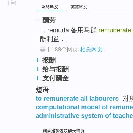
网络释义
英英释义
go
top
酬劳
... remuda 备用马群
remunerate
酬利益 ...
基于188个网页
-
相关网页
报酬
给与报酬
支付酬金
短语
to remunerate all labourers
对
computational model of remune
administrative system of teach
柯林斯英汉双解大词典