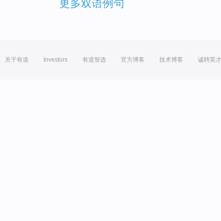
更多双语例句
关于有道
Investors
有道智选
官方博客
技术博客
诚聘英