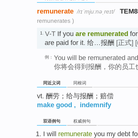
remunerate
TEM8
/rɪˈmjuːnəˌreɪt/
remunerates )
V-T
If you
are remunerated
for
1.
are paid for it. 给…报酬
[正式]
You will be remunerated and s
例：
你将会得到报酬，你的员工
同近义词
同根词
vt. 酬劳；给与报酬；赔偿
make good
,
indemnify
双语例句
权威例句
I
will
remunerate
you
my
debt
fo