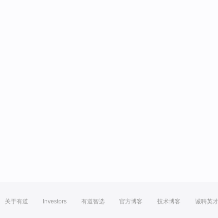
关于有道
Investors
有道智选
官方博客
技术博客
诚聘英