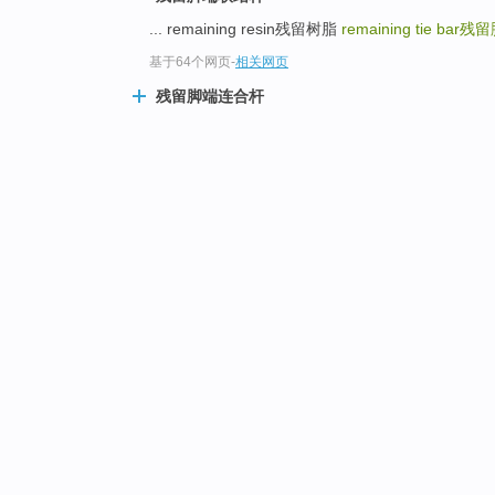
... remaining resin残留树脂
remaining tie bar
残留
基于64个网页
-
相关网页
残留脚端连合杆