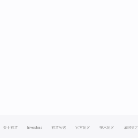
关于有道
Investors
有道智选
官方博客
技术博客
诚聘英