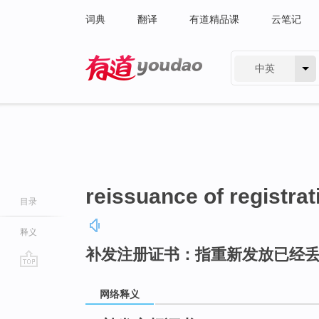
词典
翻译
有道精品课
云笔记
中英
有道 - 网易旗下搜索
reissuance of registrati
目录
释义
补发注册证书：指重新发放已经
go
top
网络释义