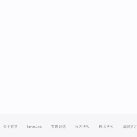
关于有道
Investors
有道智选
官方博客
技术博客
诚聘英