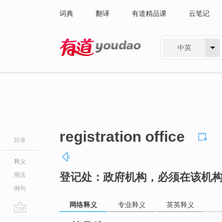
词典
翻译
有道精品课
云笔记
中英
有道 - 网易旗下搜索
registration office
目录
释义
登记处：政府机构，必须在该机
用法
例句
网络释义
专业释义
英英释义
go