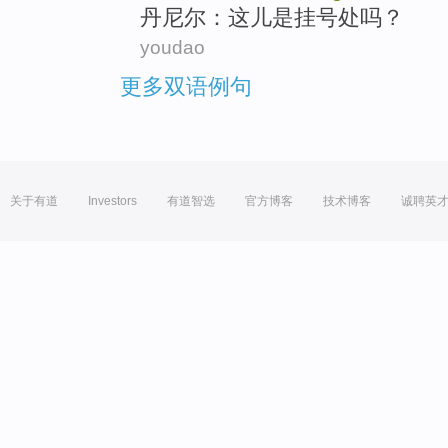
丹尼尔
：这儿
是
挂号处
吗？
youdao
更多双语例句
关于有道
Investors
有道智选
官方博客
技术博客
诚聘英