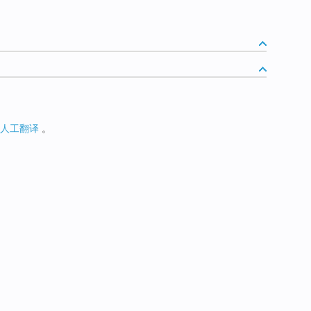
人工翻译
。