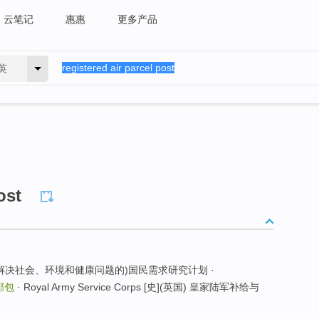
云笔记
惠惠
更多产品
英
ost
探索解决社会、环境和健康问题的)国民需求研究计划 ·
邮包
· Royal Army Service Corps [史](英国) 皇家陆军补给与