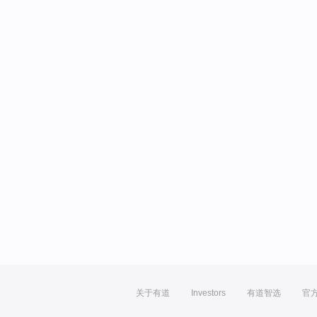
关于有道
Investors
有道智选
官