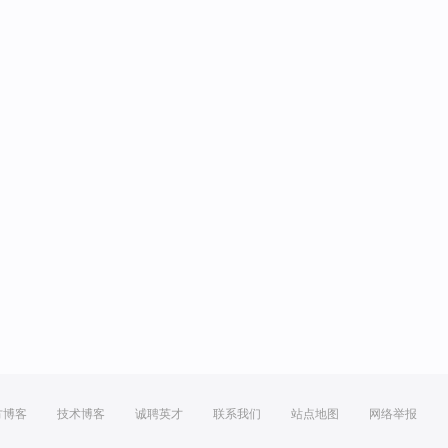
方博客
技术博客
诚聘英才
联系我们
站点地图
网络举报