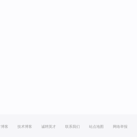
方博客
技术博客
诚聘英才
联系我们
站点地图
网络举报