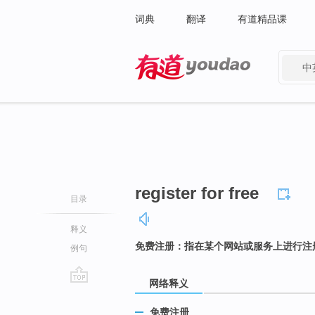
词典
翻译
有道精品课
中
有道 - 网易旗下搜索
register for free
目录
释义
免费注册：指在某个网站或服务上进行注
例句
网络释义
go
top
免费注册