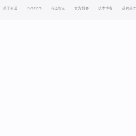
关于有道
Investors
有道智选
官方博客
技术博客
诚聘英