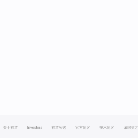
关于有道
Investors
有道智选
官方博客
技术博客
诚聘英