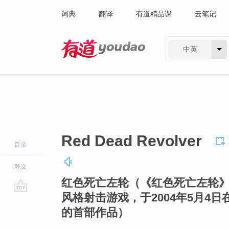
词典
翻译
有道精品课
云笔记
中英
有道 - 网易旗下搜索
Red Dead Revolver
目录
释义
红色死亡左轮（《红色死亡左轮》是Ro
风格射击游戏，于2004年5月4
go
的首部作品）
top