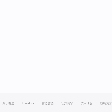
关于有道
Investors
有道智选
官方博客
技术博客
诚聘英