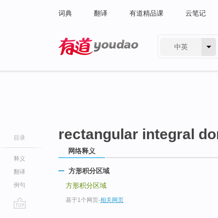
词典
翻译
有道精品课
云笔记
中英
有道 - 网易旗下搜索
rectangular integral d
目录
网络释义
释义
方形积分区域
翻译
例句
方形积分区域
基于1个网页
-
相关网页
go