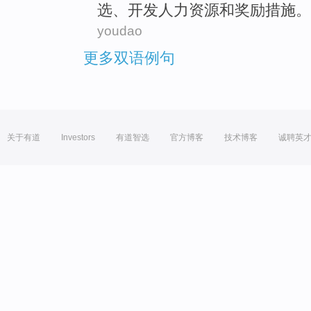
选
、
开发
人力资源
和
奖励措施
。
youdao
更多双语例句
关于有道
Investors
有道智选
官方博客
技术博客
诚聘英