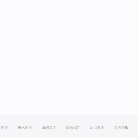
方博客
技术博客
诚聘英才
联系我们
站点地图
网络举报