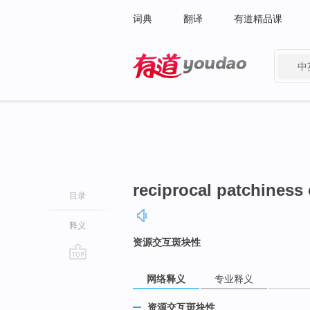
词典
翻译
有道精品课
中
有道 - 网易旗下搜索
reciprocal patchiness
目录
释义
资源交互斑块性
go
网络释义
专业释义
top
资源交互斑块性