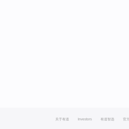
关于有道
Investors
有道智选
官