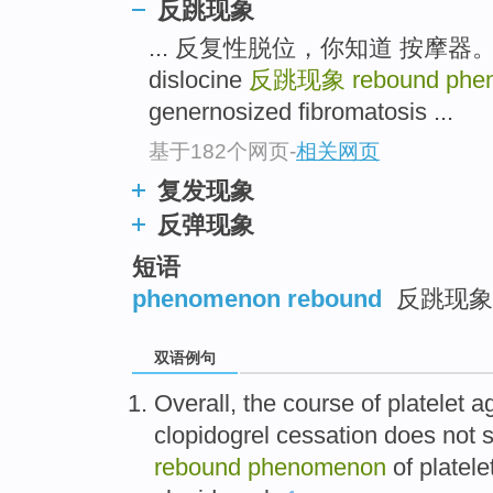
反跳现象
... 反复性脱位，你知道 按摩器。习
dislocine
反跳现象
rebound ph
genernosized fibromatosis ...
基于182个网页
-
相关网页
复发现象
反弹现象
短语
phenomenon rebound
反跳现象
双语例句
Overall
, the course
of
platelet
a
clopidogrel
cessation
does not
rebound
phenomenon
of
platele