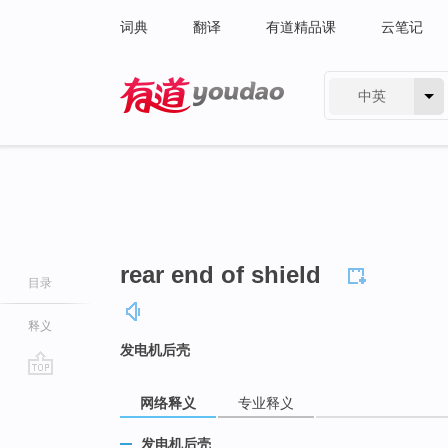
词典
翻译
有道精品课
云笔记
中英
有道 - 网易旗下搜索
rear end of shield
目录
释义
发电机后壳
go
网络释义
专业释义
top
发电机后壳