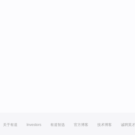
关于有道
Investors
有道智选
官方博客
技术博客
诚聘英