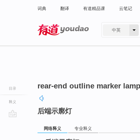
词典
翻译
有道精品课
云笔记
中英
有道 - 网易旗下搜索
rear-end outline marker lam
目录
释义
后端示廓灯
go
网络释义
专业释义
top