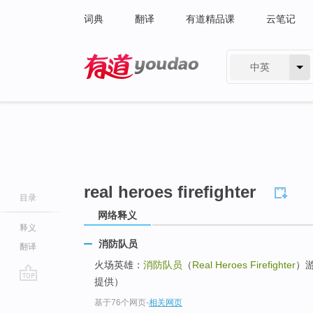
词典
翻译
有道精品课
云笔记
中英
有道 - 网易旗下搜索
real heroes firefighter
目录
网络释义
释义
消防队员
翻译
火场英雄：
消防队员
（
Real Heroes Firefighter
）
提供）
go
基于76个网页
-
相关网页
top