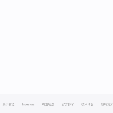
关于有道
Investors
有道智选
官方博客
技术博客
诚聘英