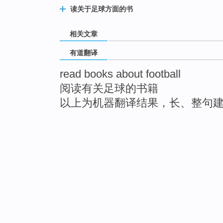
读关于足球方面的书
相关文章
有道翻译
read books about football
阅读有关足球的书籍
以上为机器翻译结果，长、整句