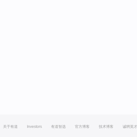
关于有道
Investors
有道智选
官方博客
技术博客
诚聘英