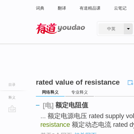
词典
翻译
有道精品课
云笔记
中英
有道 - 网易旗下搜索
rated value of resistance
目录
网络释义
专业释义
释义
额定电阻值
[电]
... 额定电源电压 rated supply vo
go
top
resistance
额定动态电流 rated dynam