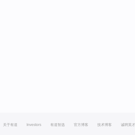
关于有道
Investors
有道智选
官方博客
技术博客
诚聘英