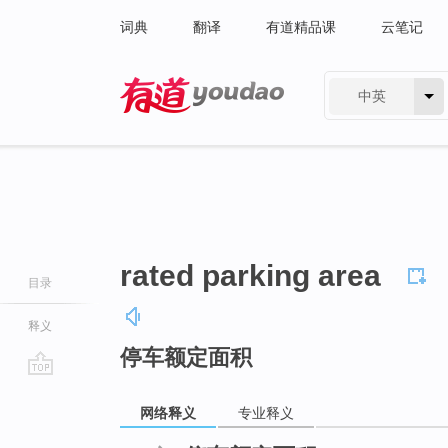
词典
翻译
有道精品课
云笔记
中英
有道 - 网易旗下搜索
rated parking area
目录
释义
停车额定面积
go
top
网络释义
专业释义