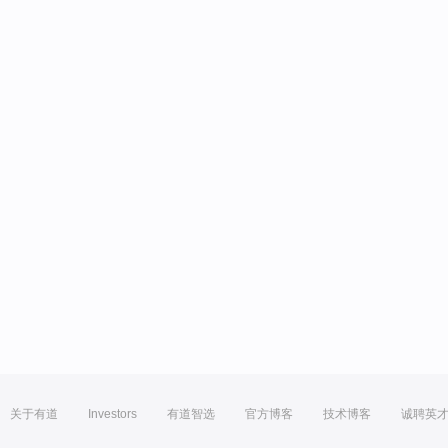
关于有道
Investors
有道智选
官方博客
技术博客
诚聘英