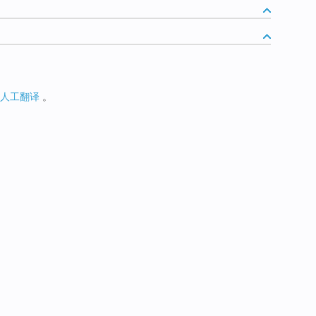
人工翻译
。