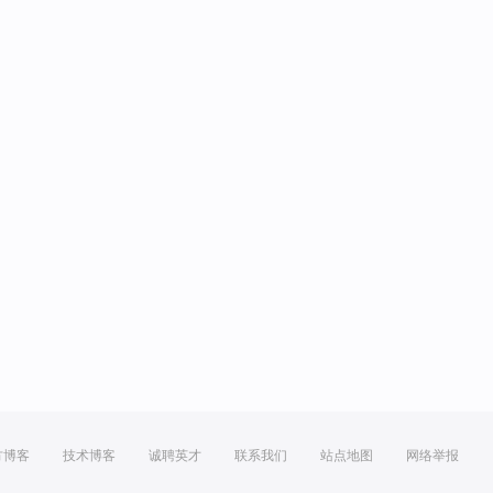
方博客
技术博客
诚聘英才
联系我们
站点地图
网络举报