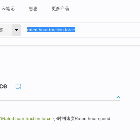
云笔记
惠惠
更多产品
英
rce
ed hour traction force
小时制速度Rated hour speed ...