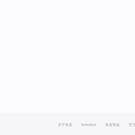
关于有道
Investors
有道智选
官