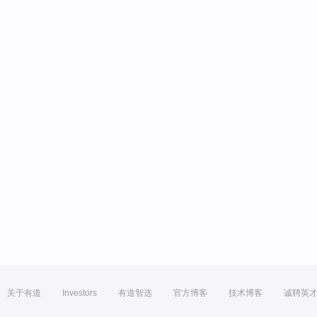
关于有道
Investors
有道智选
官方博客
技术博客
诚聘英