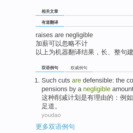
top
相关文章
有道翻译
raises are negligible
加薪可以忽略不计
以上为机器翻译结果，长、整句
双语例句
权威例句
Such
cuts
are
defensible:
the
co
pensions
by a
negligible
amoun
这种
削减计划
是
有理由的：
例如
足道
。
youdao
更多双语例句