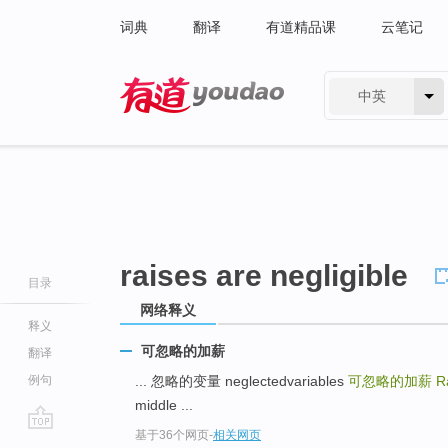
词典
翻译
有道精品课
云笔记
中英
有道 - 网易旗下搜索
raises are negligible
目录
网络释义
释义
可忽略的加薪
翻译
例句
... 忽略的变量 neglectedvariables
可忽略的加薪
R
middle ...
基于36个网页
-
相关网页
go