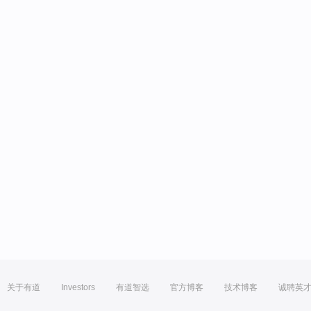
关于有道
Investors
有道智选
官方博客
技术博客
诚聘英