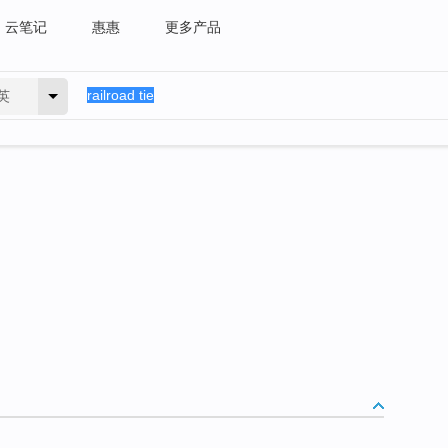
云笔记
惠惠
更多产品
英