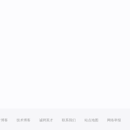
方博客
技术博客
诚聘英才
联系我们
站点地图
网络举报