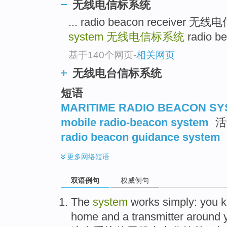
无线电信标系统
... radio beacon receiver
system
无线电信标系统
radio 
基于140个网页
-
相关网页
无线电台信标系统
短语
MARITIME RADIO BEACON S
mobile radio-beacon system
活
radio beacon guidance system
更多
网络短语
双语例句
权威例句
The
system
works
simply
:
you 
home
and
a transmitter
around