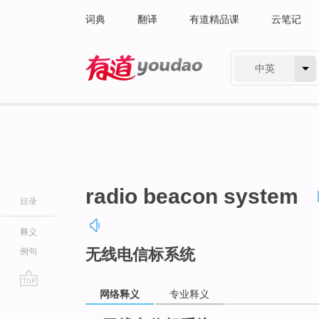
词典
翻译
有道精品课
云笔记
中英
有道 - 网易旗下搜索
radio beacon system
目录
释义
无线电信标系统
例句
网络释义
专业释义
go
top