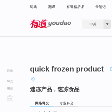
词典
翻译
有道精品课
云笔记
中英
有道 - 网易旗下搜索
quick frozen product
目录
释义
速冻产品，速冻食品
用法
网络释义
专业释义
go
top