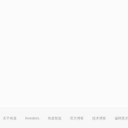
关于有道
Investors
有道智选
官方博客
技术博客
诚聘英