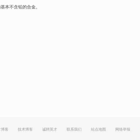
的基本不含
铅
的合金。
方博客
技术博客
诚聘英才
联系我们
站点地图
网络举报