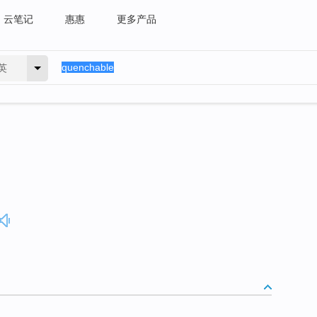
云笔记
惠惠
更多产品
英