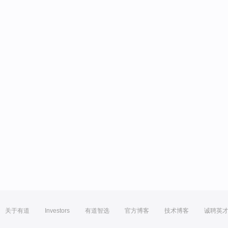
关于有道
Investors
有道智选
官方博客
技术博客
诚聘英