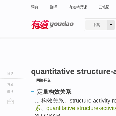
词典
翻译
有道精品课
云笔记
中英
有道 - 网易旗下搜索
quantitative structure-a
目录
网络释义
释义
定量构效关系
翻译
... 构效关系、structure activity 
系
、
quantitative structure-activit
go
top
3D-QSAR ...