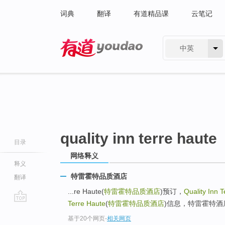
词典
翻译
有道精品课
云笔记
中英
有道 - 网易旗下搜索
quality inn terre haute
目录
网络释义
释义
特雷霍特品质酒店
翻译
...re Haute(
特雷霍特品质酒店
)预订，
Quality Inn 
Terre Haute
(
特雷霍特品质酒店
)信息，特雷霍特酒店
go
基于20个网页
-
相关网页
top