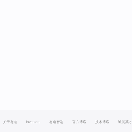
关于有道
Investors
有道智选
官方博客
技术博客
诚聘英