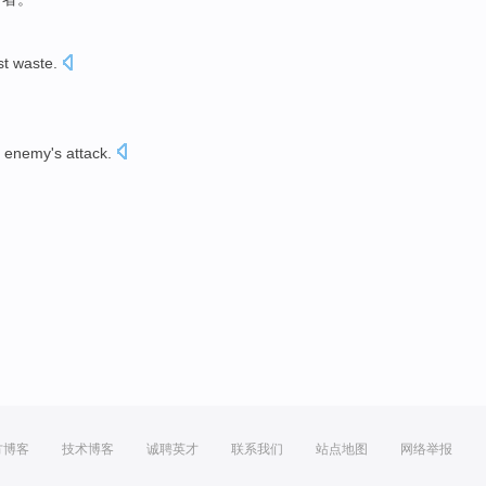
st
waste
.
e enemy
's
attack
.
方博客
技术博客
诚聘英才
联系我们
站点地图
网络举报