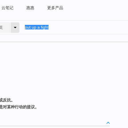
云笔记
惠惠
更多产品
英
或反抗。
是对某种行动的提议。