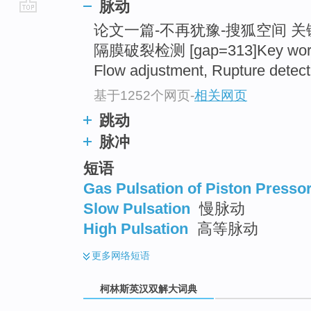
脉动
go
论文一篇-不再犹豫-搜狐空间 
top
隔膜破裂检测 [gap=313]Key word
Flow adjustment, Rupture detect
基于1252个网页
-
相关网页
跳动
脉冲
短语
Gas Pulsation of Piston Presso
Slow Pulsation
慢脉动
High Pulsation
高等脉动
更多
网络短语
柯林斯英汉双解大词典