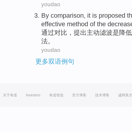
youdao
By
comparison
,
it is proposed
t
effective
method
of
the
decreas
通过
对比
，
提出
主动
滤波
是
降低
法
。
youdao
更多双语例句
关于有道
Investors
有道智选
官方博客
技术博客
诚聘英