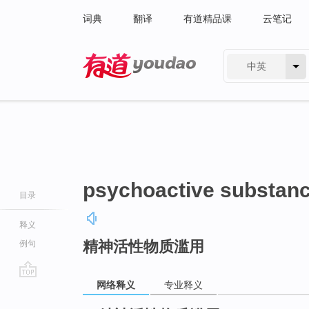
词典
翻译
有道精品课
云笔记
中英
有道 - 网易旗下搜索
psychoactive substan
目录
释义
精神活性物质滥用
例句
网络释义
专业释义
go
top