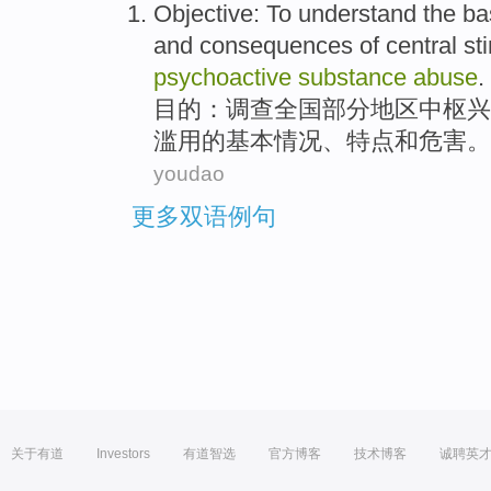
Objective
: To understand the
ba
and
consequences
of
central
st
psychoactive
substance
abuse
.
目的
：调查全国部分地区
中枢
兴
滥用
的
基本
情况
、
特点
和
危害
。
youdao
更多双语例句
关于有道
Investors
有道智选
官方博客
技术博客
诚聘英